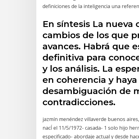
definiciones de la inteligencia una refer
En síntesis La nueva o
cambios de los que pr
avances. Habrá que es
definitiva para conoce
y los análisis. La es
en coherencia y haya 
desambiguación de m
contradicciones.
jazmín menéndez villaverde buenos aires,
nacÍ el 11/5/1972- casada- 1 solo hijo he
especificado- abordaje actual y desde ha