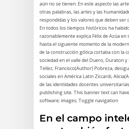
aún no se tienen. En este aspecto las ar
otras palabras, las artes y las humanida
respondidas y los valores que deben ser 
En todos los tiempos históricos ha habi
razonablemente explica Félix de Azúa en 
hasta el siguiente momento de la modernid
de la construcción gótica cortaba con la c
sociedad en el valle del Duero, Duraton y 
Tellez, Francisco(Author) Pobreza, desigual
sociales en América Latin Ziccardi, Alicia
de las identidades docentes universitarias
publishing site. This banner text can hav
software; images; Toggle navigation
En el campo intel