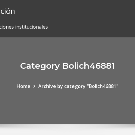
ación
ciones institucionales
Category Bolich46881
Home
Archive by category "Bolich46881"