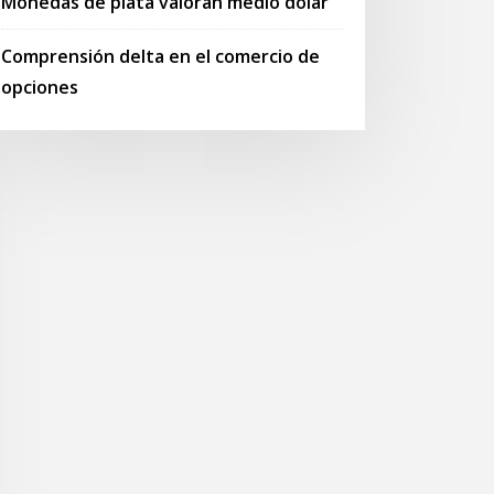
Monedas de plata valoran medio dólar
Comprensión delta en el comercio de
opciones