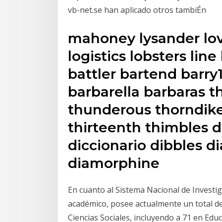
vb-net.se han aplicado otros tambiÉn
mahoney lysander lov
logistics lobsters line
battler bartend barry
barbarella barbaras 
thunderous thorndi
thirteenth thimbles d
diccionario dibbles di
diamorphine
En cuanto al Sistema Nacional de Invest
académico, posee actualmente un total d
Ciencias Sociales, incluyendo a 71 en Educ