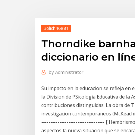
Bolich46881
Thorndike barnha
diccionario en lín
by
Administrator
Su impacto en la educacion se refleja en
la Division de PSicologia Educativa de la 
contribuciones distinguidas. La obra de T
investigacion contemporaneos (McKeachie, 1990
----------------------------------- [ Hembrism
aspectos la nueva situación que se encar