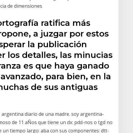
encia de dimensiones
rtografía ratifica más
opone, a juzgar por estos
perar la publicación
r los detalles, las minucias
peranza es que haya ganado
avanzado, para bien, en la
uchas de sus antiguas
 argentina diario de una madre. soy argentina-
rmoso de 11 aÑos que tiene un dx: pdd-nos o tgd no
ce un tiempo largo: aba con sus componentes: dtt-