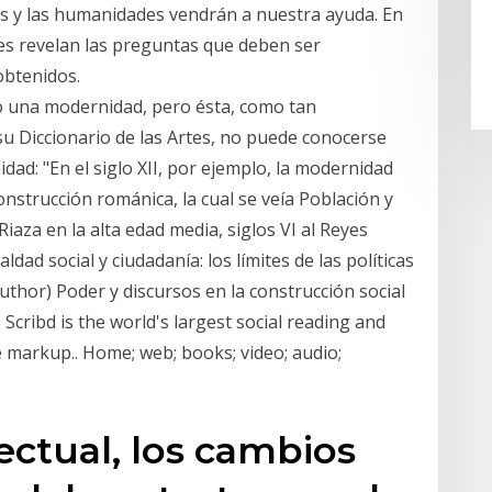
tes y las humanidades vendrán a nuestra ayuda. En
des revelan las preguntas que deben ser
obtenidos.
do una modernidad, pero ésta, como tan
su Diccionario de las Artes, no puede conocerse
ad: "En el siglo XII, por ejemplo, la modernidad
onstrucción románica, la cual se veía Población y
Riaza en la alta edad media, siglos VI al Reyes
dad social y ciudadanía: los límites de las políticas
(Author) Poder y discursos en la construcción social
 Scribd is the world's largest social reading and
e markup.. Home; web; books; video; audio;
ectual, los cambios