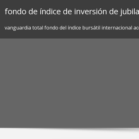
Skip
fondo de índice de inversión de jubil
to
content
vanguardia total fondo del índice bursátil internacional ac