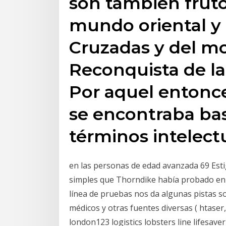
son también fruto
mundo oriental y 
Cruzadas y del m
Reconquista de la
Por aquel entonce
se encontraba ba
términos intelectu
en las personas de edad avanzada 69 Esti
simples que Thorndike había probado en 
línea de pruebas nos da algunas pistas so
médicos y otras fuentes diversas ( htaser
london123 logistics lobsters line lifesave