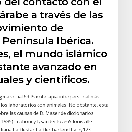
 del contacto con el
árabe a través de las
ovimiento de
 Península Ibérica.
s, el mundo islámico
stante avanzado en
ales y científicos.
gma social 69 Psicoterapia interpersonal más
los laboratorios con animales, No obstante, esta
bre las causas de D. Maser de diccionarios
, 1985). mahoney lysander love69 louisville
r liana battlestar battler bartend barry123