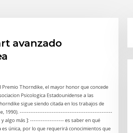
rt avanzado
ea
 el Premio Thorndike, el mayor honor que concede
Asociacion Psicologica Estadounidense a las
horndike sigue siendo citada en los trabajos de
). ----------------------------------------------------
o y algo más ]: ------------------- es saber en qué
a es única, por lo que requerirá conocimientos que